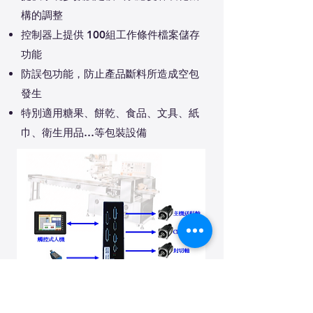
構的調整
控制器上提供 100組工作條件檔案儲存
功能
防誤包功能，防止產品斷料所造成空包
發生
特別適用糖果、餅乾、食品、文具、紙
巾、衛生用品…等包裝設備