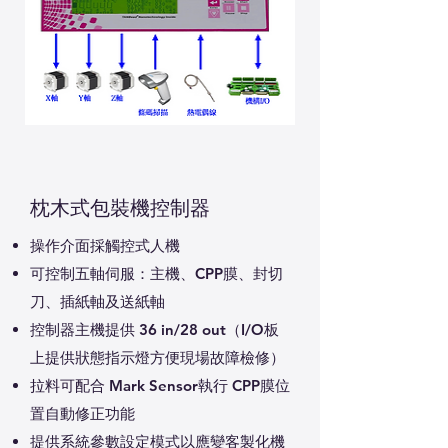
枕木式包裝機控制器
操作介面採觸控式人機
可控制五軸伺服：主機、CPP膜、封切
刀、插紙軸及送紙軸
控制器主機提供 36 in/28 out（I/O板
上提供狀態指示燈方便現場故障檢修）
拉料可配合 Mark Sensor執行 CPP膜位
置自動修正功能
提供系統參數設定模式以應變客製化機