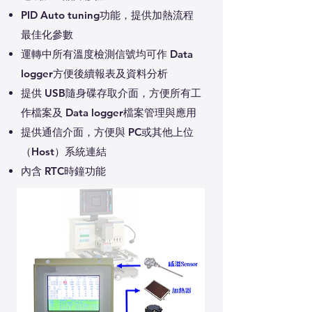
PID Auto tuning功能，提供加熱流程
最佳化參數
運轉中所有溫度檢測信號均可作 Data
logger方便後續報表及資料分析
提供 USB隨身碟存取介面，方便所有工
作檔案及 Data logger檔案管理與應用
提供通信介面，方便與 PC或其他上位
（Host）系統連結
內含 RTC時鐘功能