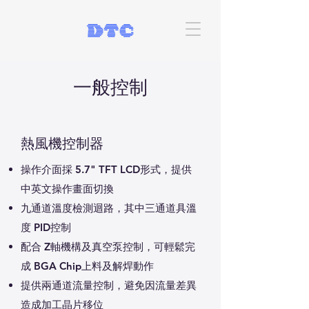
一般控制
熱風機控制器
操作介面採 5.7" TFT LCD形式，提供
中英文操作畫面切換
九通道溫度檢測迴路，其中三通道具溫
度 PID控制
配合 Z軸機構及真空泵控制，可輕鬆完
成 BGA Chip上料及解焊動作
提供兩通道流量控制，避免因流量差異
造成加工晶片移位